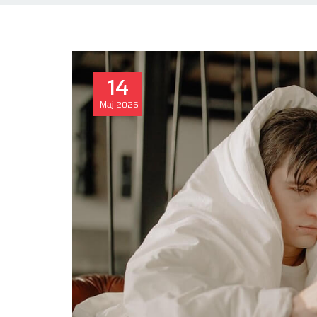
14
Мај
2026