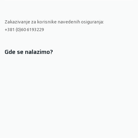
Zakazivanje za korisnike navedenih osiguranja:
+381 (0)60 6193229
Gde se nalazimo?