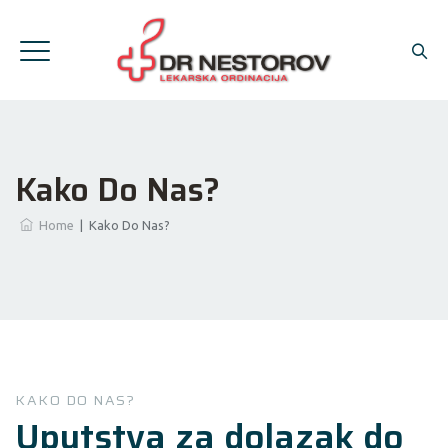
Kako Do Nas?
Home
|
Kako Do Nas?
KAKO DO NAS?
Uputstva za dolazak do