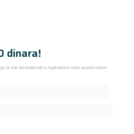
0 dinara!
je će Vas kontaktirati u najkraćem roku sa potvrdom