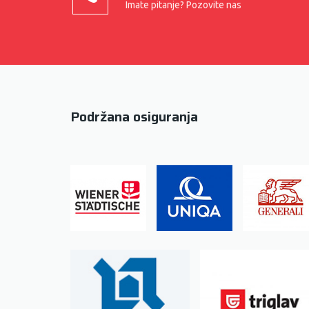
Imate pitanje? Pozovite nas
Podržana osiguranja