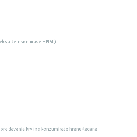
eksa telesne mase – BMI)
6h pre davanja krvi ne konzumirate hranu (lagana