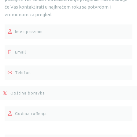
će Vas kontaktirati u najkraćem roku sa potvrdom i
vremenom za pregled.