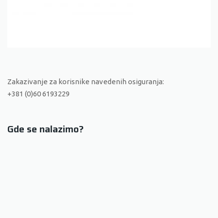
Zakazivanje za korisnike navedenih osiguranja:
+381 (0)60 6193229
Gde se nalazimo?