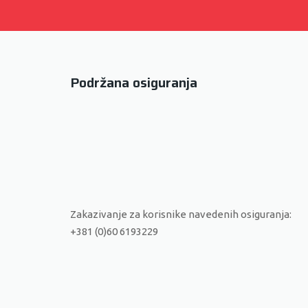
Podržana osiguranja
Zakazivanje za korisnike navedenih osiguranja:
+381 (0)60 6193229