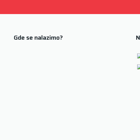
Gde se nalazimo?
N