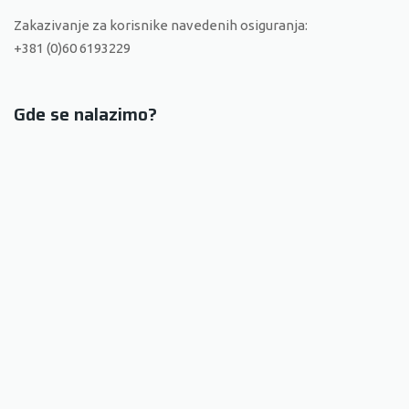
Zakazivanje za korisnike navedenih osiguranja:
+381 (0)60 6193229
Gde se nalazimo?