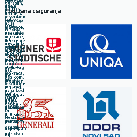
Podržana osiguranja