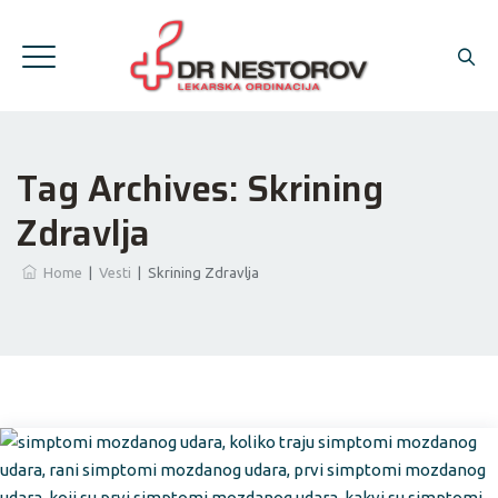
Tag Archives:
Skrining
Zdravlja
Home
|
Vesti
|
Skrining Zdravlja