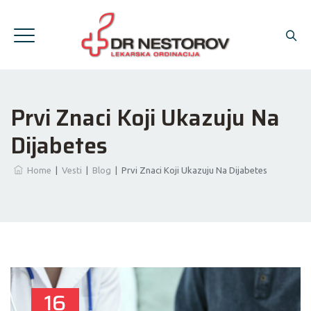
Prvi Znaci Koji Ukazuju Na
Dijabetes
Home
|
Vesti
|
Blog
|
Prvi Znaci Koji Ukazuju Na Dijabetes
16