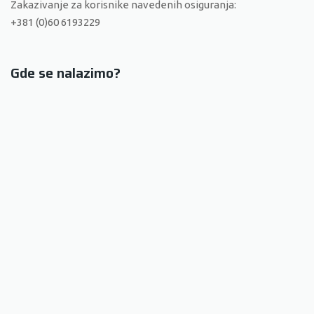
Zakazivanje za korisnike navedenih osiguranja:
+381 (0)60 6193229
Gde se nalazimo?