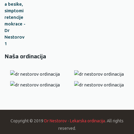
Naša ordinacija
Copyright © 2019
Dr Nestorov - Lekarska ordinacija
. All rights
reserved.