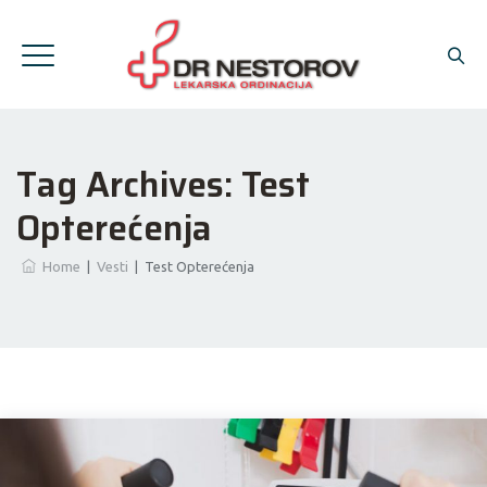
Tag Archives:
Test
Opterećenja
Home
|
Vesti
|
Test Opterećenja