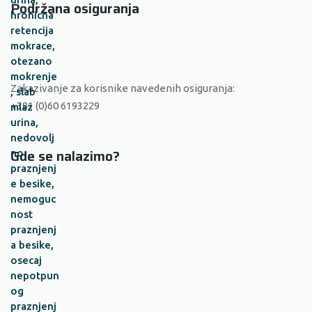
Podržana osiguranja
Zakazivanje za korisnike navedenih osiguranja:
+381 (0)60 6193229
Gde se nalazimo?