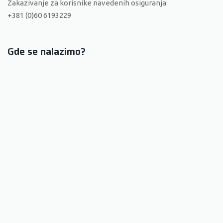
Zakazivanje za korisnike navedenih osiguranja:
+381 (0)60 6193229
Gde se nalazimo?