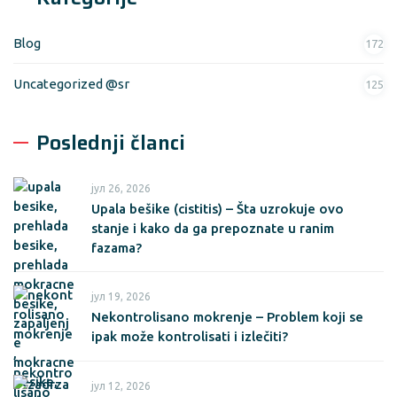
Blog
172
Uncategorized @sr
125
Poslednji članci
јул 26, 2026
Upala bešike (cistitis) – Šta uzrokuje ovo
stanje i kako da ga prepoznate u ranim
fazama?
јул 19, 2026
Nekontrolisano mokrenje – Problem koji se
ipak može kontrolisati i izlečiti?
јул 12, 2026