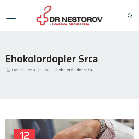
Ehokolordopler Srca
Home
|
Vesti
|
Blog
|
Ehokolordopler Srca
12