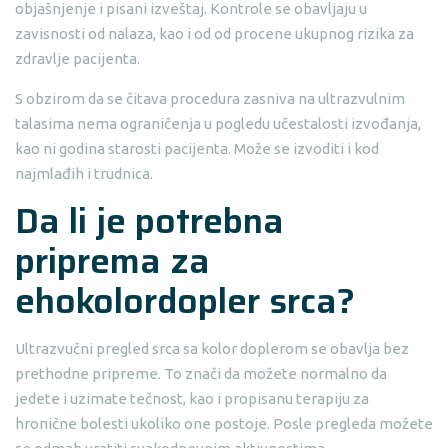
objašnjenje i pisani izveštaj. Kontrole se obavljaju u
zavisnosti od nalaza, kao i od od procene ukupnog rizika za
zdravlje pacijenta.
S obzirom da se čitava procedura zasniva na ultrazvulnim
talasima nema ograničenja u pogledu učestalosti izvođanja,
kao ni godina starosti pacijenta. Može se izvoditi i kod
najmlađih i trudnica.
Da li je potrebna
priprema za
ehokolordopler srca
?
Ultrazvučni pregled srca sa kolor doplerom se obavlja bez
prethodne pripreme. To znači da možete normalno da
jedete i uzimate tečnost, kao i propisanu terapiju za
hronične bolesti ukoliko one postoje. Posle pregleda možete