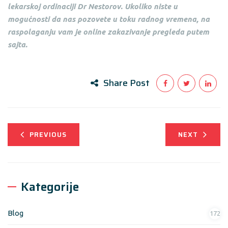
lekarskoj ordinaciji Dr Nestorov. Ukoliko niste u
mogućnosti da nas pozovete u toku radnog vremena, na
raspolaganju vam je online zakazivanje pregleda putem
sajta.
Share Post
PREVIOUS
NEXT
Kategorije
Blog
172