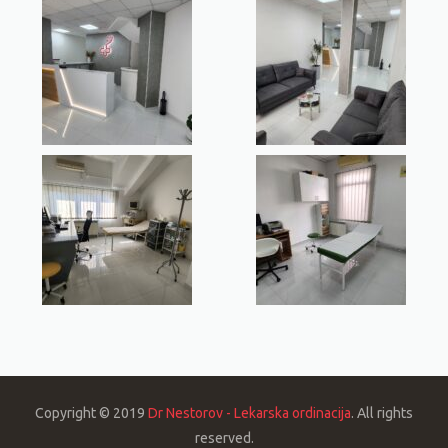
Copyright © 2019
Dr Nestorov - Lekarska ordinacija
. All rights
reserved.