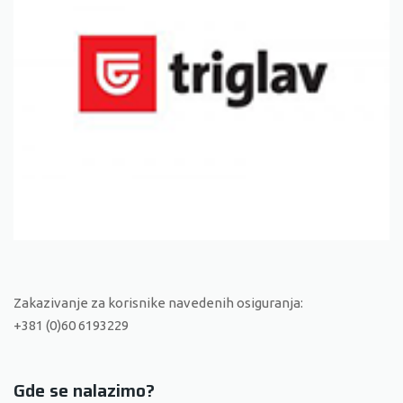
Zakazivanje za korisnike navedenih osiguranja:
+381 (0)60 6193229
Gde se nalazimo?