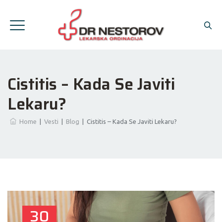
Cistitis – Kada Se Javiti
Lekaru?
Home
|
Vesti
|
Blog
|
Cistitis – Kada Se Javiti Lekaru?
30