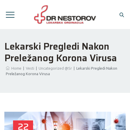
Lekarski Pregledi Nakon
Preležanog Korona Virusa
Home
|
Vesti
|
Uncategorized @sr
|
Lekarski Pregledi Nakon
Preležanog Korona Virusa
22