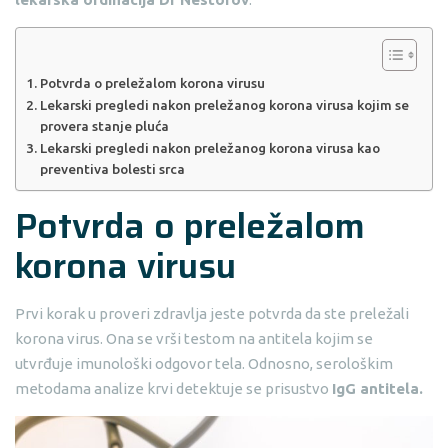
Potvrda o preležalom korona virusu
Lekarski pregledi nakon preležanog korona virusa kojim se
provera stanje pluća
Lekarski pregledi nakon preležanog korona virusa kao
preventiva bolesti srca
Potvrda o preležalom
korona virusu
Prvi korak u proveri zdravlja jeste potvrda da ste preležali
korona virus. Ona se vrši testom na antitela kojim se
utvrđuje imunološki odgovor tela. Odnosno, serološkim
metodama analize krvi detektuje se prisustvo
IgG antitela.