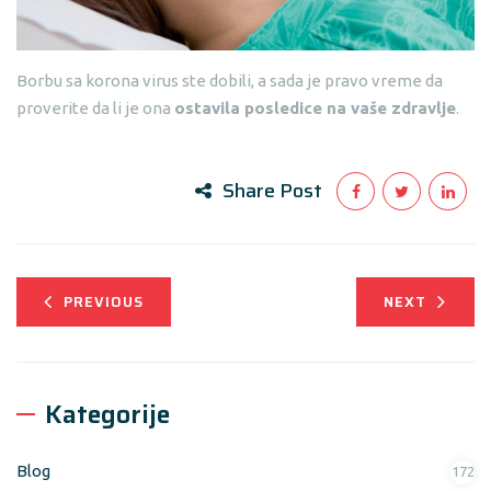
Borbu sa korona virus ste dobili, a sada je pravo vreme da
proverite da li je ona
ostavila posledice na vaše zdravlje
.
Share Post
PREVIOUS
NEXT
Kategorije
Blog
172