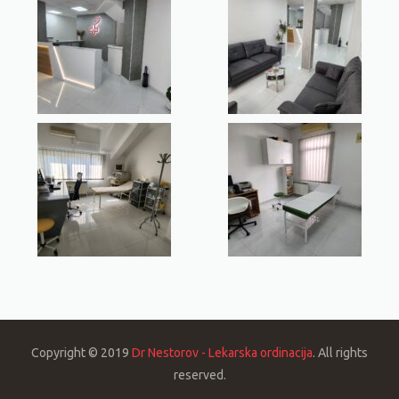
Copyright © 2019
Dr Nestorov - Lekarska ordinacija
. All rights
reserved.