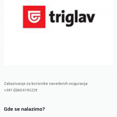
Zakazivanje za korisnike navedenih osiguranja:
+381 (0)60 6193229
Gde se nalazimo?