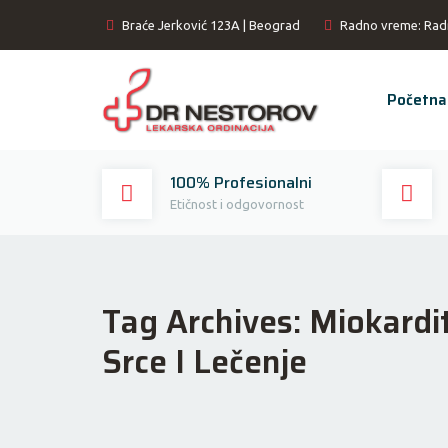
Braće Jerković 123A | Beograd
Radno vreme: Rad
Početna
100% Profesionalni
Etičnost i odgovornost
Tag Archives:
Miokardit
Srce I Lečenje