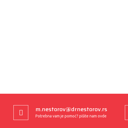
m.nestorov@drnestorov.rs
Potrebna vam je pomoć? pišite nam ovde