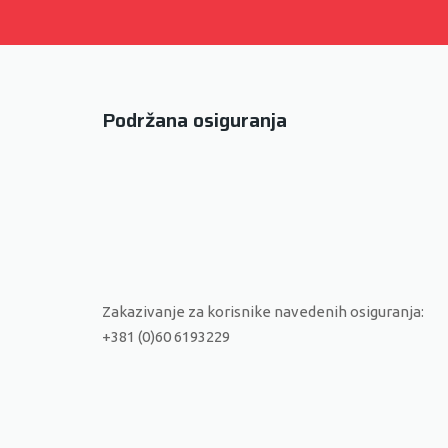
Podržana osiguranja
Zakazivanje za korisnike navedenih osiguranja:
+381 (0)60 6193229