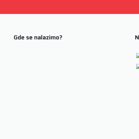
Gde se nalazimo?
N