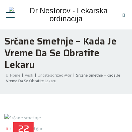
Srčane Smetnje – Kada Je
Vreme Da Se Obratite
Lekaru
Home
|
Vesti
|
Uncategorized @sr
|
Srčane Smetnje – Kada Je
Vreme Da Se Obratite Lekaru
22
Uncategorized @sr