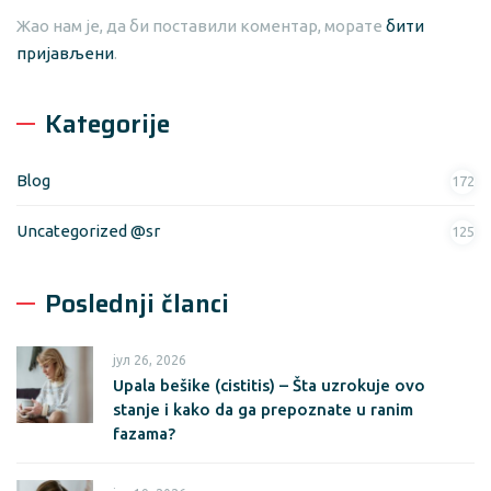
Жао нам је, да би поставили коментар, морате
бити
пријављени
.
Kategorije
Blog
172
Uncategorized @sr
125
Poslednji članci
јул 26, 2026
Upala bešike (cistitis) – Šta uzrokuje ovo
stanje i kako da ga prepoznate u ranim
fazama?