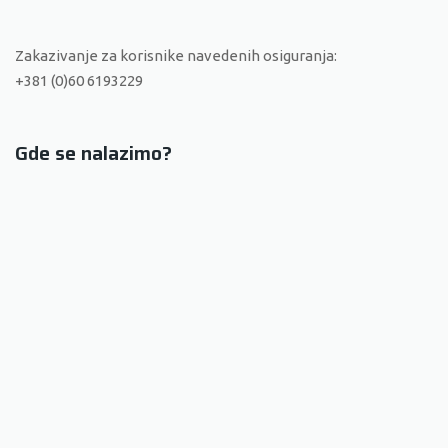
Zakazivanje za korisnike navedenih osiguranja:
+381 (0)60 6193229
Gde se nalazimo?