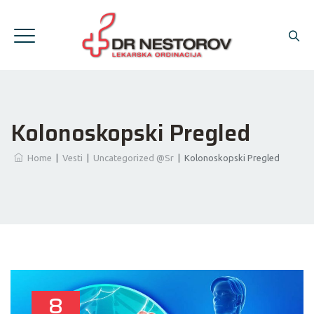
Kolonoskopski Pregled
Home
|
Vesti
|
Uncategorized @sr
|
Kolonoskopski Pregled
8