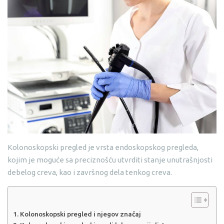
Kolonoskopski pregled je vrsta endoskopskog pregleda,
kojim je moguće sa preciznošću utvrditi stanje unutrašnjosti
debelog creva, kao i završnog dela tenkog creva.
Kolonoskopski pregled i njegov značaj