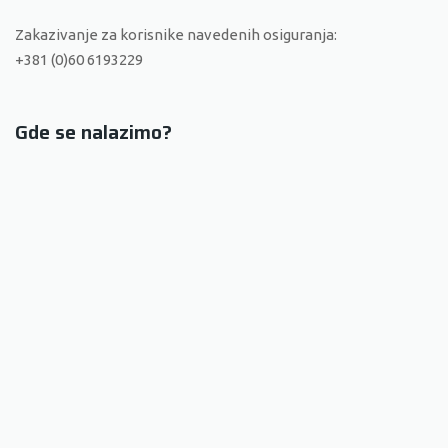
Zakazivanje za korisnike navedenih osiguranja:
+381 (0)60 6193229
Gde se nalazimo?