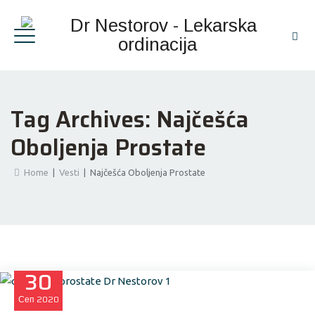
Tag Archives:
Najčešća
Oboljenja Prostate
Home
|
Vesti
|
Najčešća Oboljenja Prostate
30
Сеп
2020