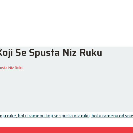
oji Se Spusta Niz Ruku
usta Niz Ruku