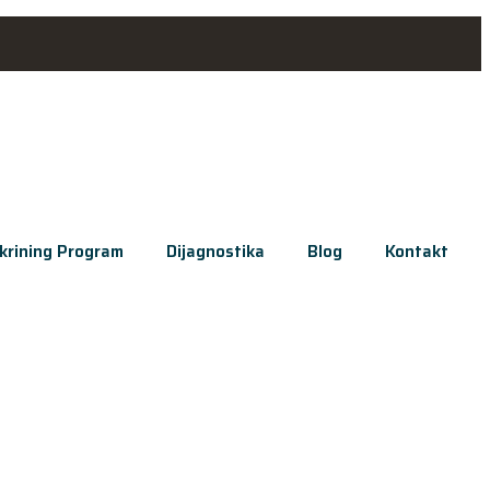
krining Program
Dijagnostika
Blog
Kontakt