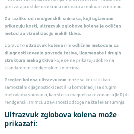
pretvaraju u slike na ekranu računara u realnom vremenu.
Za razliku od rendgenskih snimaka, koji uglavnom
prikazuju kosti, ultrazvuk zglobova kolena je odličan
metod za vizuelizaciju mekih tkiva.
Upravo to
ultrazvuk kolena
čini
odličnim metodom za
dijagnostikovanje povreda tetiva, ligamenata i drugih
struktura mekog tkiva
koje se ne prikazuju dobro na
standardnim rendgenskim snimcima.
Pregled kolena ultrazvukom
može se koristiti kao
samostalni dijagnostički test ili u kombinaciji sa drugim
metodama snimanja, kao što su magnetna rezonanca (MR) ili
rendgenski snimci, u zavisnosti od toga na šta lekar sumnja.
Ultrazvuk zglobova kolena može
prikazati: