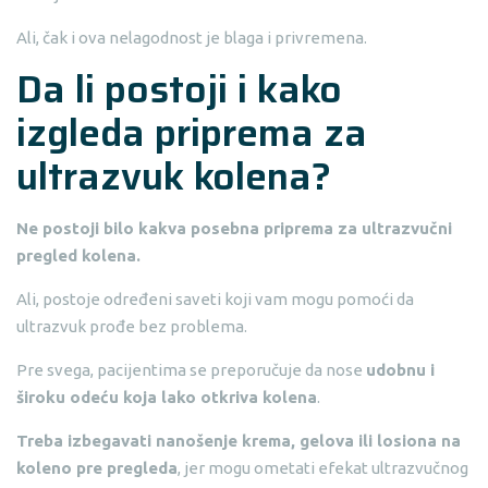
Ali, čak i ova nelagodnost je blaga i privremena.
Da li postoji i kako
izgleda priprema za
ultrazvuk kolena?
Ne postoji bilo kakva posebna priprema za ultrazvučni
pregled kolena.
Ali, postoje određeni saveti koji vam mogu pomoći da
ultrazvuk prođe bez problema.
Pre svega, pacijentima se preporučuje da nose
udobnu i
široku odeću koja lako otkriva kolena
.
Treba izbegavati nanošenje krema, gelova ili losiona na
koleno pre pregleda
, jer mogu ometati efekat ultrazvučnog