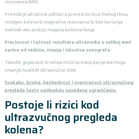
rezonanca (MR).
Premda je ultrazvuk odličan u proceni kvržica mekog tkiva,
rendgen kolena ili magnetna rezonanca bi bile korisnije
metode ako postoji moguća koštana lezija.
Preciznost i tačnost rezultata ultrazvuka u velikoj meri
zavise od veštine, znanja i iskustva sonografa.
Takođe, gojaznost ili velika mišićna masa pacijenta mogu
smanjiti kvalitet ultrazvučne slike.
Svakako, brzina, bezbednost i svestranost ultrazvučnog
pregleda često nadmašuju navedena ograničenja.
Postoje li rizici kod
ultrazvučnog pregleda
kolena?