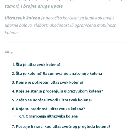
tumori, i brojne druge upale
.
Ultrazvuk kolena
je naročito koristan za ljude koji imaju
uporne bolove, slabost, ukočenost ili ograničenu mobilnost
kolena.
Šta je ultrazvuk kolena?
Šta je koleno? Razumevanje anatomije kolena
Kome je potreban ultrazvuk kolena?
Koja se stanja procenjuju ultrazvukom kolena?
Zašto se uopšte izvodi ultrazvuk kolena?
Koje su prednosti ultrazvuka kolena?
Ograničenja ultrazvuka kolena
Postoje li rizici kod ultrazvučnog pregleda kolena?