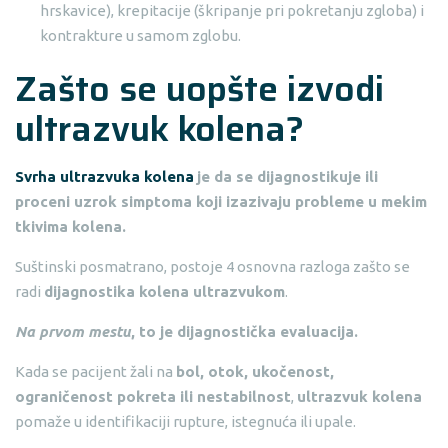
hrskavice), krepitacije (škripanje pri pokretanju zgloba) i
kontrakture u samom zglobu.
Zašto se uopšte izvodi
ultrazvuk kolena?
Svrha ultrazvuka kolena
je da se dijagnostikuje ili
proceni uzrok simptoma koji izazivaju probleme u mekim
tkivima kolena.
Suštinski posmatrano, postoje 4 osnovna razloga zašto se
radi
dijagnostika kolena ultrazvukom
.
Na prvom mestu
, to je dijagnostička evaluacija.
Kada se pacijent žali na
bol, otok, ukočenost,
ograničenost pokreta ili nestabilnost
,
ultrazvuk kolena
pomaže u identifikaciji rupture, istegnuća ili upale.