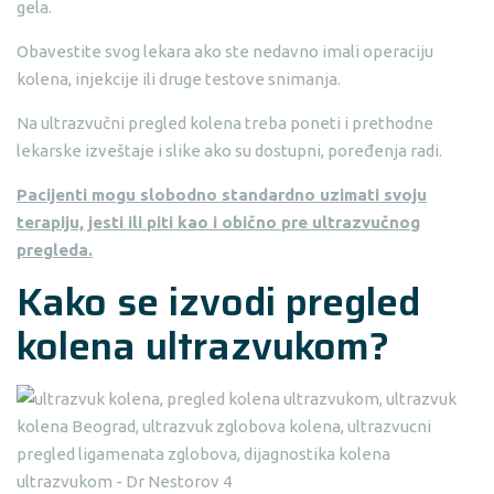
gela.
Obavestite svog lekara ako ste nedavno imali operaciju
kolena, injekcije ili druge testove snimanja.
Na ultrazvučni pregled kolena treba poneti i prethodne
lekarske izveštaje i slike ako su dostupni, poređenja radi.
Pacijenti mogu slobodno standardno uzimati svoju
terapiju, jesti ili piti kao i obično pre ultrazvučnog
pregleda.
Kako se izvodi pregled
kolena ultrazvukom?