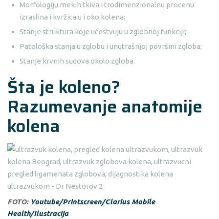
Morfologiju mekih tkiva i trodimenzionalnu procenu
izraslina i kvržica u i oko kolena;
Stanje struktura koje učestvuju u zglobnoj funkciji;
Patološka stanja u zglobu i unutrašnjoj površini zgloba;
Stanje krvnih sudova okolo zgloba.
Šta je koleno?
Razumevanje anatomije
kolena
FOTO:
Youtube/Printscreen/Clarius Mobile
Health/Ilustracija