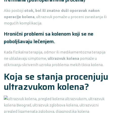
Ako postoji
otok, bol ili znatno duži oporavak nakon
operacije kolena
, ultrazvuk pomaže u proceni zarastanja ili
mogućih komplikacija.
Hronični problemi sa kolenom koji se ne
poboljšavaju lečenjem.
Kada fizikalna terapija, odmor ili medikamentozna terapija
ne ublažavaju simptome,
ultrazvuk kolena
pomaže u
otkrivanju skrivenih uzroka problema mekih tkiva kolena.
Koja se stanja procenjuju
ultrazvukom kolena?