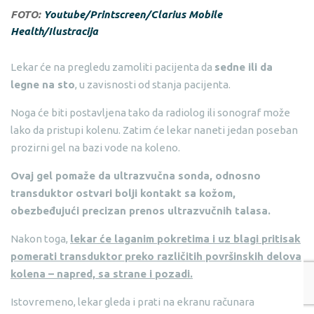
FOTO:
Youtube/Printscreen/Clarius Mobile
Health/Ilustracija
Lekar će na pregledu zamoliti pacijenta da
sedne ili da
legne na sto
, u zavisnosti od stanja pacijenta.
Noga će biti postavljena tako da radiolog ili sonograf može
lako da pristupi kolenu. Zatim će lekar naneti jedan poseban
prozirni gel na bazi vode na koleno.
Ovaj gel pomaže da ultrazvučna sonda, odnosno
transduktor ostvari bolji kontakt sa kožom,
obezbeđujući precizan prenos ultrazvučnih talasa.
Nakon toga,
lekar će laganim pokretima i uz blagi pritisak
pomerati transduktor preko različitih površinskih delova
kolena – napred, sa strane i pozadi.
Istovremeno, lekar gleda i prati na ekranu računara