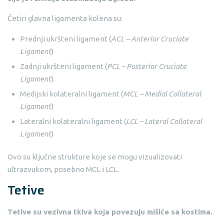
Četiri glavna ligamenta kolena su:
Prednji ukršteni ligament (
ACL – Anterior Cruciate
Ligament
)
Zadnji ukršteni ligament (
PCL – Posterior Cruciate
Ligament
)
Medijski kolateralni ligament (
MCL – Medial Collateral
Ligament
)
Lateralni kolateralni ligament (
LCL – Lateral Collateral
Ligament
)
Ovo su ključne strukture koje se mogu vizualizovati
ultrazvukom, posebno MCL i LCL.
Tetive
Tetive su vezivna tkiva koja povezuju mišiće sa kostima.