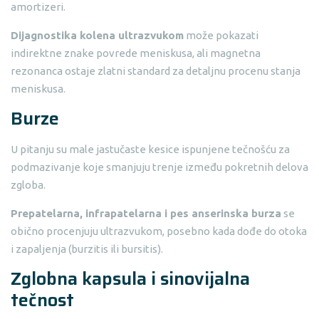
amortizeri.
Dijagnostika kolena ultrazvukom
može pokazati
indirektne znake povrede meniskusa, ali magnetna
rezonanca ostaje zlatni standard za detaljnu procenu stanja
meniskusa.
Burze
U pitanju su male jastučaste kesice ispunjene tečnošću za
podmazivanje koje smanjuju trenje između pokretnih delova
zgloba.
Prepatelarna, infrapatelarna i pes anserinska burza
se
obično procenjuju ultrazvukom, posebno kada dođe do otoka
i zapaljenja (burzitis ili bursitis).
Zglobna kapsula i sinovijalna
tečnost