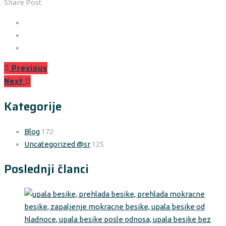
Share Post
Previous
Next
Kategorije
Blog
172
Uncategorized @sr
125
Poslednji članci