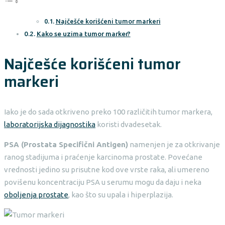
Najčešće korišćeni tumor markeri
Kako se uzima tumor marker?
Najčešće korišćeni tumor
markeri
Iako je do sada otkriveno preko 100 različitih tumor markera,
laboratorijska dijagnostika
koristi dvadesetak.
PSA (Prostata Specifični Antigen)
namenjen je za otkrivanje
ranog stadijuma i praćenje karcinoma prostate. Povećane
vrednosti jedino su prisutne kod ove vrste raka, ali umereno
povišenu koncentraciju PSA u serumu mogu da daju i neka
oboljenja prostate
, kao što su upala i hiperplazija.