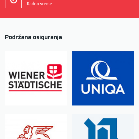
Radno vreme
Podržana osiguranja