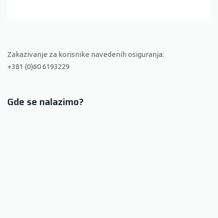
Zakazivanje za korisnike navedenih osiguranja:
+381 (0)60 6193229
Gde se nalazimo?