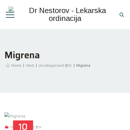
Migrena
Home
|
Vesti
|
Uncategorized @sr
|
Migrena
10
Uncategorized @sr