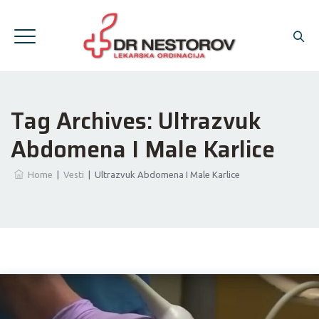
Tag Archives:
Ultrazvuk
Abdomena I Male Karlice
Home
|
Vesti
|
Ultrazvuk Abdomena I Male Karlice