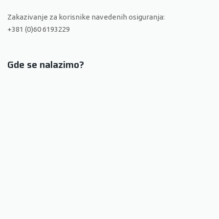
Zakazivanje za korisnike navedenih osiguranja:
+381 (0)60 6193229
Gde se nalazimo?