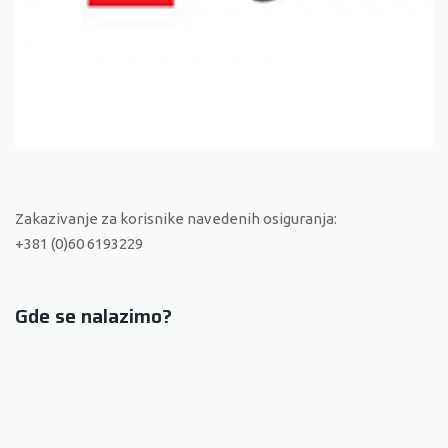
Zakazivanje za korisnike navedenih osiguranja:
+381 (0)60 6193229
Gde se nalazimo?