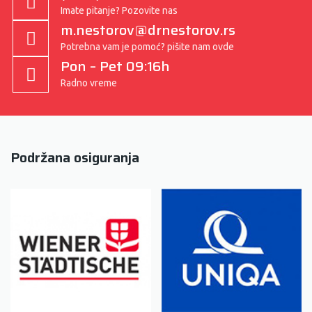
Imate pitanje? Pozovite nas
m.nestorov@drnestorov.rs
Potrebna vam je pomoć? pišite nam ovde
Pon – Pet 09:16h
Radno vreme
Podržana osiguranja