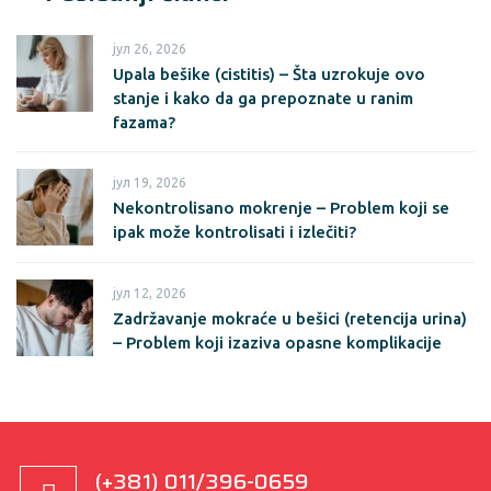
јул 26, 2026
Upala bešike (cistitis) – Šta uzrokuje ovo
stanje i kako da ga prepoznate u ranim
fazama?
јул 19, 2026
Nekontrolisano mokrenje – Problem koji se
ipak može kontrolisati i izlečiti?
јул 12, 2026
Zadržavanje mokraće u bešici (retencija urina)
– Problem koji izaziva opasne komplikacije
(+381) 011/396-0659