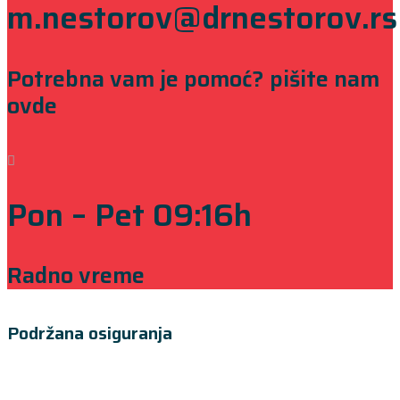
m.nestorov@drnestorov.rs
Potrebna vam je pomoć? pišite nam
ovde
Pon – Pet 09:16h
Radno vreme
Podržana osiguranja