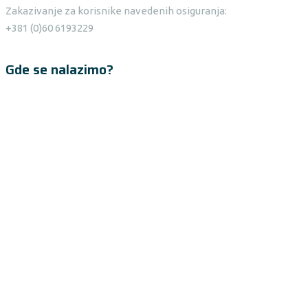
Zakazivanje za korisnike navedenih osiguranja:
+381 (0)60 6193229
Gde se nalazimo?