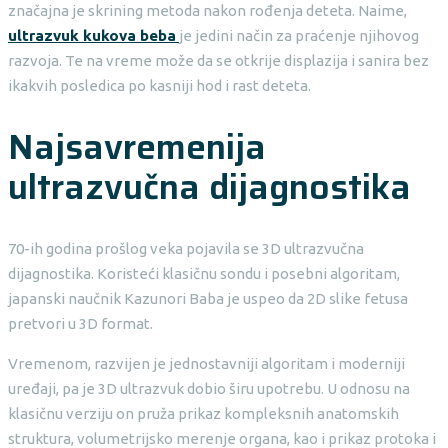
značajna je skrining metoda nakon rođenja deteta. Naime,
ultrazvuk kukova beba
je jedini način za praćenje njihovog
razvoja. Te na vreme može da se otkrije displazija i sanira bez
ikakvih posledica po kasniji hod i rast deteta.
Najsavremenija
ultrazvučna dijagnostika
70-ih godina prošlog veka pojavila se 3D ultrazvučna
dijagnostika. Koristeći klasičnu sondu i posebni algoritam,
japanski naučnik Kazunori Baba je uspeo da 2D slike fetusa
pretvori u 3D format.
Vremenom, razvijen je jednostavniji algoritam i moderniji
uređaji, pa je 3D ultrazvuk dobio širu upotrebu. U odnosu na
klasičnu verziju on pruža prikaz kompleksnih anatomskih
struktura, volumetrijsko merenje organa, kao i prikaz protoka i